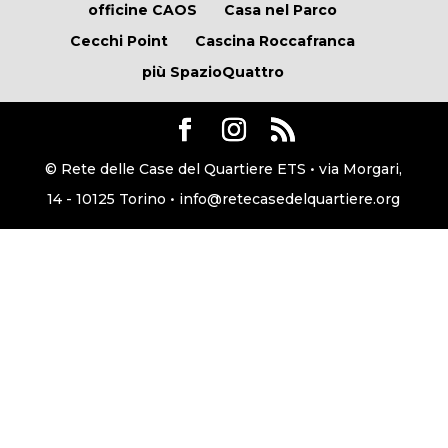
officine CAOS
Casa nel Parco
Cecchi Point
Cascina Roccafranca
più SpazioQuattro
© Rete delle Case del Quartiere ETS • via Morgari,
14 - 10125 Torino • info@retecasedelquartiere.org