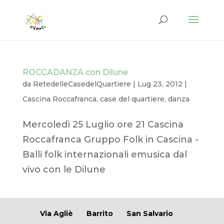
ROCCADANZA con Dilune
da
RetedelleCasedelQuartiere
|
Lug 23, 2012
|
Cascina Roccafranca
,
case del quartiere
,
danza
Mercoledì 25 Luglio ore 21 Cascina
Roccafranca Gruppo Folk in Cascina -
Balli folk internazionali emusica dal
vivo con le Dilune
Via Agliè
Barrito
San Salvario