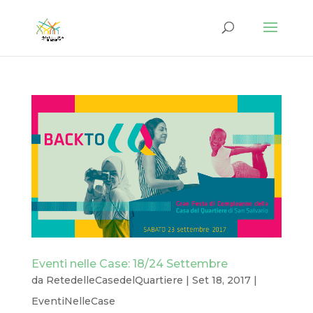
Eventi nelle Case: 18/24 Settembre
da
RetedelleCasedelQuartiere
|
Set 18, 2017
|
EventiNelleCase