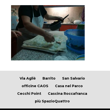
Via Agliè
Barrito
San Salvario
officine CAOS
Casa nel Parco
Cecchi Point
Cascina Roccafranca
più SpazioQuattro