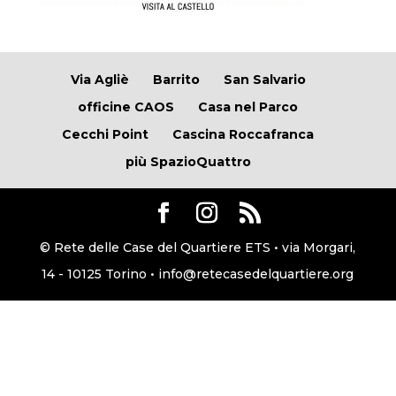
Via Agliè
Barrito
San Salvario
officine CAOS
Casa nel Parco
Cecchi Point
Cascina Roccafranca
più SpazioQuattro
© Rete delle Case del Quartiere ETS • via Morgari,
14 - 10125 Torino • info@retecasedelquartiere.org