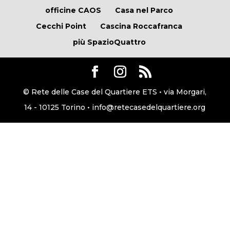
officine CAOS
Casa nel Parco
Cecchi Point
Cascina Roccafranca
più SpazioQuattro
© Rete delle Case del Quartiere ETS • via Morgari,
14 - 10125 Torino • info@retecasedelquartiere.org