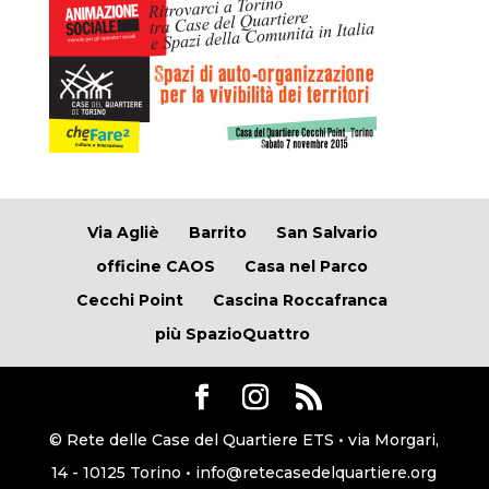
Via Agliè
Barrito
San Salvario
officine CAOS
Casa nel Parco
Cecchi Point
Cascina Roccafranca
più SpazioQuattro
© Rete delle Case del Quartiere ETS • via Morgari,
14 - 10125 Torino • info@retecasedelquartiere.org