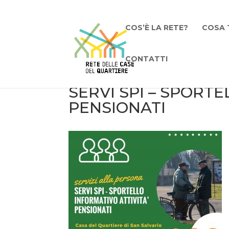
COS’È LA RETE?
COSA 
CONTATTI
SERVI SPI – SPORTE
PENSIONATI