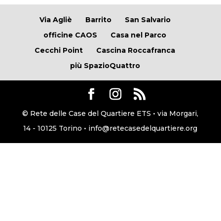
Via Agliè
Barrito
San Salvario
officine CAOS
Casa nel Parco
Cecchi Point
Cascina Roccafranca
più SpazioQuattro
© Rete delle Case del Quartiere ETS • via Morgari,
14 - 10125 Torino • info@retecasedelquartiere.org