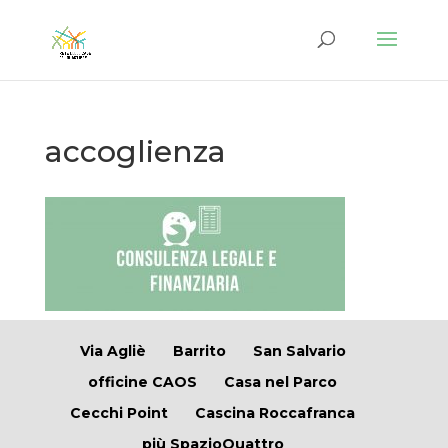
accoglienza
Via Agliè
Barrito
San Salvario
officine CAOS
Casa nel Parco
Cecchi Point
Cascina Roccafranca
più SpazioQuattro