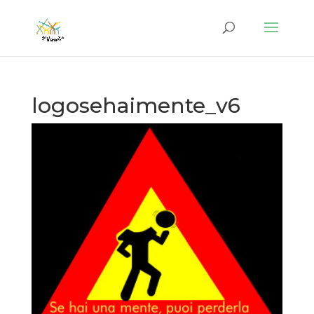
logosehaimente_v6