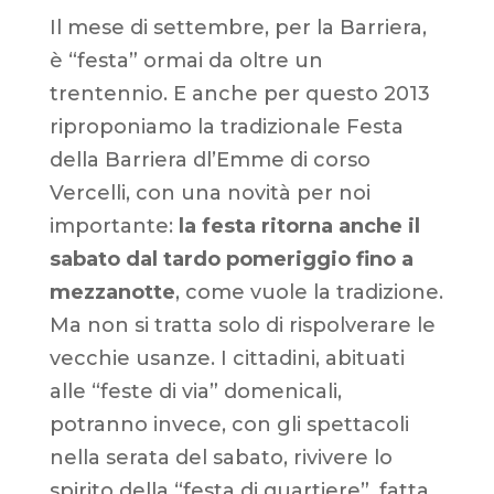
Il mese di settembre, per la Barriera,
è “festa” ormai da oltre un
trentennio. E anche per questo 2013
riproponiamo la tradizionale Festa
della Barriera dl’Emme di corso
Vercelli, con una novità per noi
importante:
la festa ritorna anche il
sabato dal tardo pomeriggio fino a
mezzanotte
, come vuole la tradizione.
Ma non si tratta solo di rispolverare le
vecchie usanze. I cittadini, abituati
alle “feste di via” domenicali,
potranno invece, con gli spettacoli
nella serata del sabato, rivivere lo
spirito della “festa di quartiere”, fatta