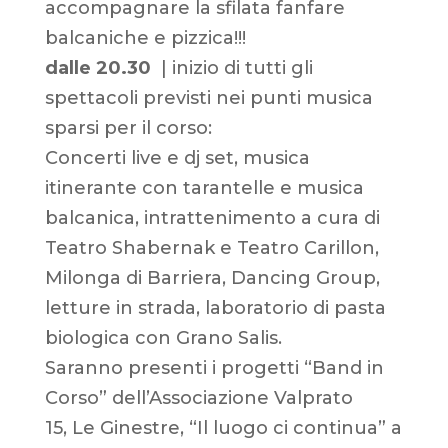
accompagnare la sfilata fanfare
balcaniche e pizzica!!!
dalle 20.30
| inizio di tutti gli
spettacoli previsti nei punti musica
sparsi per il corso:
Concerti live e dj set, musica
itinerante con tarantelle e musica
balcanica, intrattenimento a cura di
Teatro Shabernak e Teatro Carillon,
Milonga di Barriera, Dancing Group,
letture in strada, laboratorio di pasta
biologica con Grano Salis.
Saranno presenti i progetti “Band in
Corso” dell’Associazione Valprato
15, Le Ginestre, “Il luogo ci continua” a