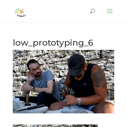
low_prototyping_6