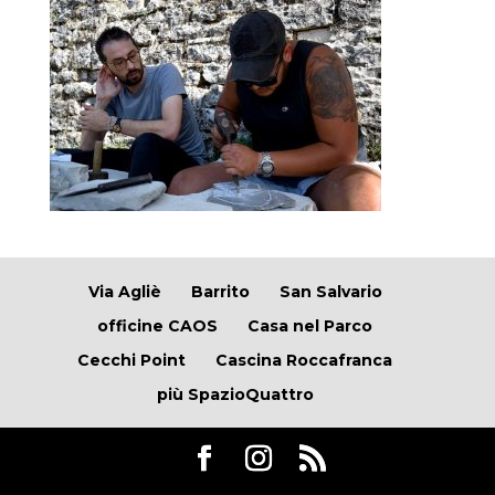
Via Agliè
Barrito
San Salvario
officine CAOS
Casa nel Parco
Cecchi Point
Cascina Roccafranca
più SpazioQuattro