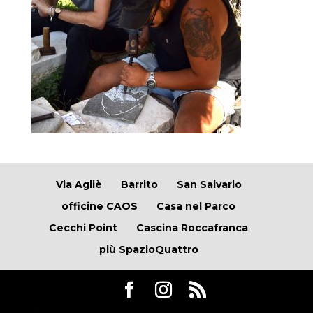
Via Agliè
Barrito
San Salvario
officine CAOS
Casa nel Parco
Cecchi Point
Cascina Roccafranca
più SpazioQuattro