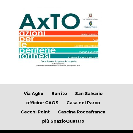
Via Agliè
Barrito
San Salvario
officine CAOS
Casa nel Parco
Cecchi Point
Cascina Roccafranca
più SpazioQuattro