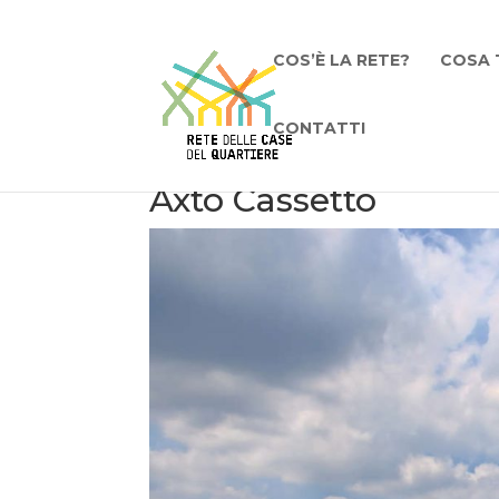
COS’È LA RETE?
COSA 
CONTATTI
Axto Cassetto