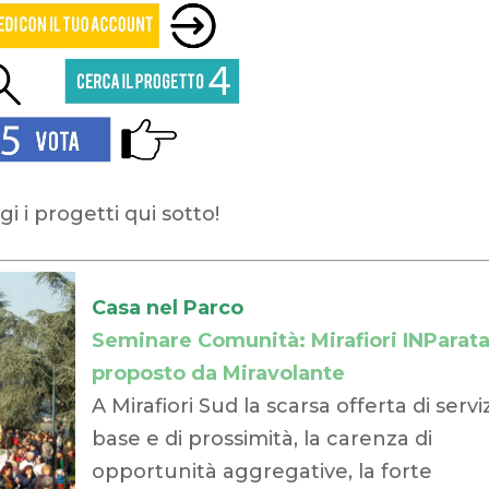
i i progetti qui sotto!
Casa nel Parco
Seminare Comunità: Mirafiori INParata
proposto da Miravolante
A Mirafiori Sud la scarsa offerta di serviz
base e di prossimità, la carenza di
opportunità aggregative, la forte