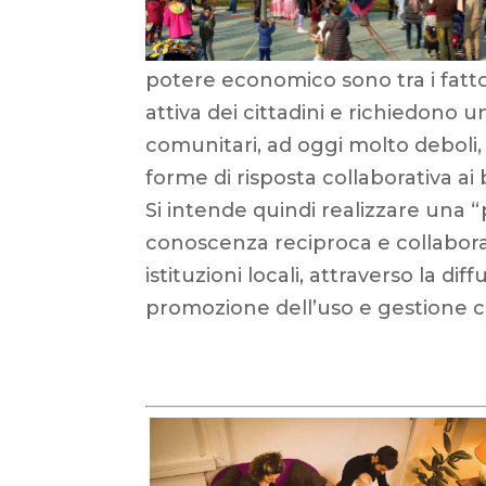
potere economico sono tra i fattor
attiva dei cittadini e richiedono 
comunitari, ad oggi molto deboli,
forme di risposta collaborativa ai
Si intende quindi realizzare una “
conoscenza reciproca e collaborazi
istituzioni locali, attraverso la dif
promozione dell’uso e gestione co