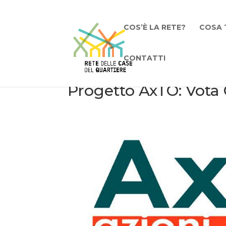
COS’È LA RETE?
COSA 
CONTATTI
Progetto AxTO: Vota