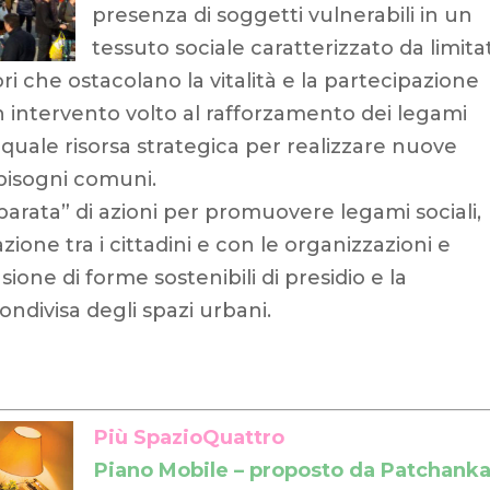
presenza di soggetti vulnerabili in un
tessuto sociale caratterizzato da limita
i che ostacolano la vitalità e la partecipazione
un intervento volto al rafforzamento dei legami
 quale risorsa strategica per realizzare nuove
 bisogni comuni.
parata” di azioni per promuovere legami sociali,
one tra i cittadini e con le organizzazioni e
fusione di forme sostenibili di presidio e la
ndivisa degli spazi urbani.
Più SpazioQuattro
Piano Mobile – proposto da Patchank