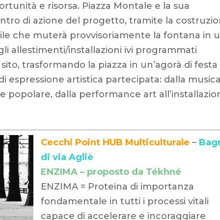
portunità e risorsa. Piazza Montale e la sua
entro di azione del progetto, tramite la costruzi
ile che muterà provvisoriamente la fontana in 
li allestimenti/installazioni ivi programmati
sito, trasformando la piazza in un’agorà di festa
i espressione artistica partecipata: dalla music
 popolare, dalla performance art all’installazio
Cecchi Point HUB Multiculturale
–
Bag
di via Agliè
ENZIMA – proposto da Tékhné
ENZIMA = Proteina di importanza
fondamentale in tutti i processi vitali
capace di accelerare e incoraggiare