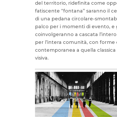
del territorio, ridefinita come op
fatiscente “fontana” saranno il c
di una pedana circolare-smontab
palco per i momenti di evento, e g
coinvolgeranno a cascata l’intero 
per l’intera comunità, con forme d
contemporanea a quella classica e
visiva.