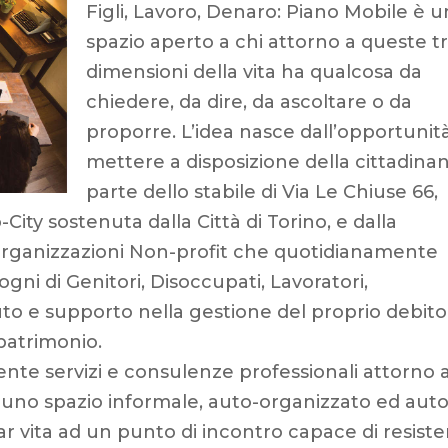
Figli, Lavoro, Denaro: Piano Mobile è 
spazio aperto a chi attorno a queste t
dimensioni della vita ha qualcosa da
chiedere, da dire, da ascoltare o da
proporre. L’idea nasce dall’opportunità
mettere a disposizione della cittadina
parte dello stabile di Via Le Chiuse 66,
-City sostenuta dalla Città di Torino, e dalla
Organizzazioni Non-profit che quotidianamente
ogni di Genitori, Disoccupati, Lavoratori,
uto e supporto nella gestione del proprio debito
patrimonio.
te servizi e consulenze professionali attorno 
n uno spazio informale, auto-organizzato ed auto
dar vita ad un punto di incontro capace di resiste