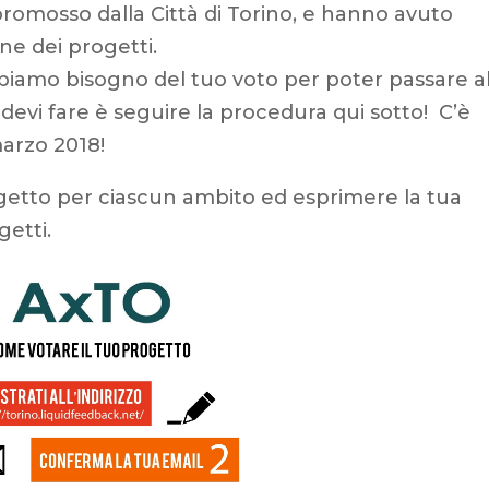
promosso dalla Città di Torino, e hanno avuto
ine dei progetti.
bbiamo bisogno del tuo voto per poter passare al
devi fare è seguire la procedura qui sotto! C’è
marzo 2018!
getto per ciascun ambito ed esprimere la tua
getti.