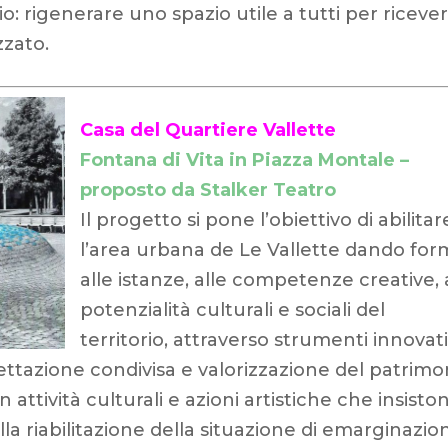
o: rigenerare uno spazio utile a tutti per riceve
zzato.
Casa del Quartiere Vallette
Fontana di Vita in Piazza Montale –
proposto da Stalker Teatro
Il progetto si pone l’obiettivo di abilitar
l’area urbana de Le Vallette dando fo
alle istanze, alle competenze creative, 
potenzialità culturali e sociali del
territorio, attraverso strumenti innovati
gettazione condivisa e valorizzazione del patrimo
 in attività culturali e azioni artistiche che insisto
la riabilitazione della situazione di emarginazio