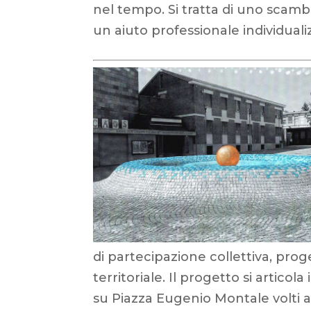
nel tempo. Si tratta di uno scambi
un aiuto professionale individuali
di partecipazione collettiva, pro
territoriale. Il progetto si articola
su Piazza Eugenio Montale volti al