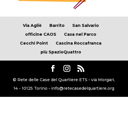
Via Agliè
Barrito
San Salvario
officine CAOS
Casa nel Parco
Cecchi Point
Cascina Roccafranca
più SpazioQuattro
© Rete delle Case del Quartiere ETS • via Morgari,
14 - 10125 Torino • info@retecasedelquartiere.org