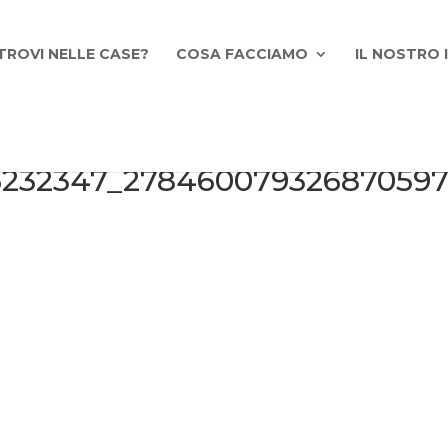
TROVI NELLE CASE?
COSA FACCIAMO
IL NOSTRO
6232347_27846007932687059