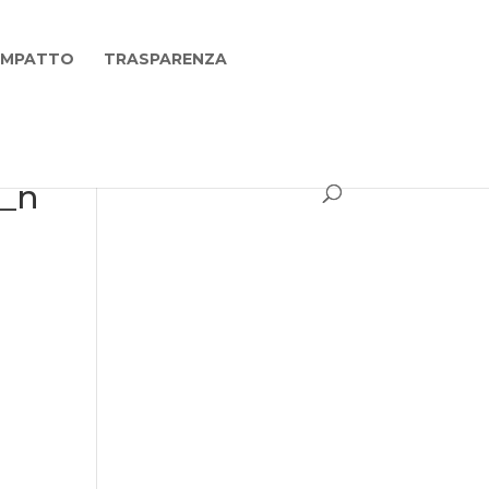
 IMPATTO
TRASPARENZA
7_n