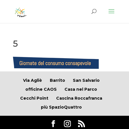
5
Via Agliè
Barrito
San Salvario
officine CAOS
Casa nel Parco
Cecchi Point
Cascina Roccafranca
più SpazioQuattro