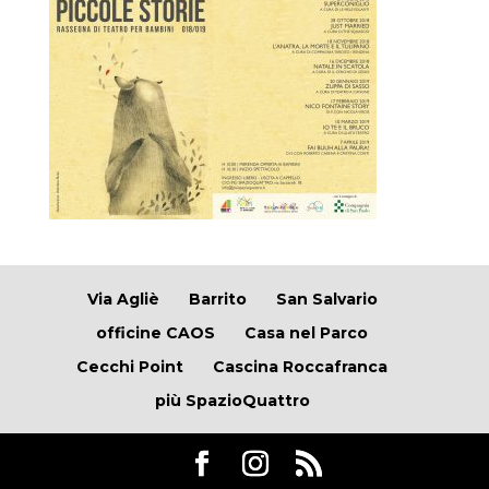
Via Agliè
Barrito
San Salvario
officine CAOS
Casa nel Parco
Cecchi Point
Cascina Roccafranca
più SpazioQuattro