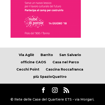
Via Agliè
Barrito
San Salvario
officine CAOS
Casa nel Parco
Cecchi Point
Cascina Roccafranca
più SpazioQuattro
© Rete delle Case del Quartiere ETS • via Morgari,