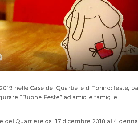
19 nelle Case del Quartiere di Torino: feste, bal
ugurare “Buone Feste” ad amici e famiglie,
ase del Quartiere dal 17 dicembre 2018 al 4 genna