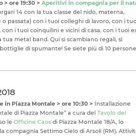
o > ore 19:30 >
Aperitivi in compagnia per il nat
orgari 14 con la tua classe del nido, materna,
o passata) con i tuoi colleghi di lavoro, con i tuo
con i tuoi coinquilini e vicini di casa, con i tuoi e
 tua metal band. Qui si scambiano regali, si
ottiglie di spumante! Se siete più di 10 person
2018
le in Piazza Montale > ore 10:30 >
Installazione
ontale di Piazza Montale” a cura del
Tavolo del
so le
Officine Caos
di Piazza Montale 18/A, lo
la compagnia Settimo Cielo di Arsoli (RM). Attivi