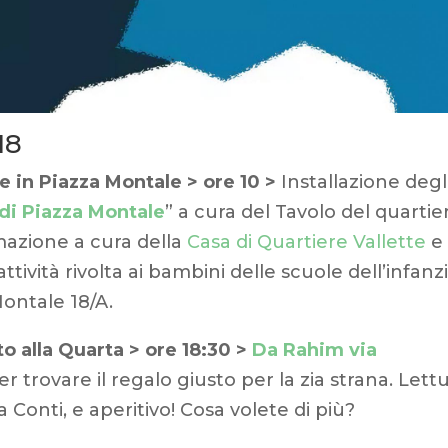
18
le in Piazza Montale > ore 10 >
Installazione degl
 di Piazza Montale
” a cura del Tavolo del quartie
mazione a cura della
Casa di Quartiere Vallette
e
attività rivolta ai bambini delle scuole dell’infanz
Montale 18/A.
o alla Quarta > ore 18:30 >
Da Rahim via
er trovare il regalo giusto per la zia strana. Lett
 Conti, e aperitivo! Cosa volete di più?