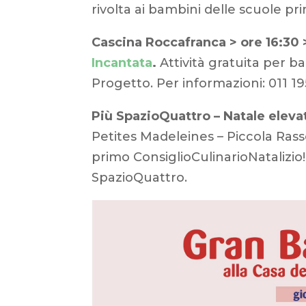
rivolta ai bambini delle scuole prim
Cascina Roccafranca > ore 16:30 
Incantata
.
Attività gratuita per b
Progetto. Per informazioni: 011 1
Più SpazioQuattro – Natale eleva
Petites Madeleines – Piccola Ras
primo ConsiglioCulinarioNatalizio!
SpazioQuattro.