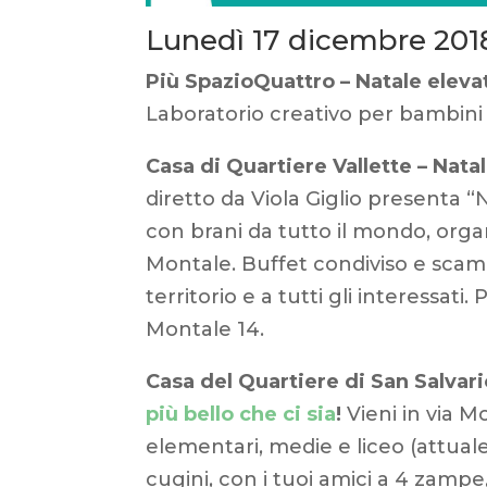
Lunedì 17 dicembre 201
Più SpazioQuattro – Natale elevat
Laboratorio creativo per bambini a
Casa di Quartiere Vallette – Nata
diretto da Viola Giglio presenta “
con brani da tutto il mondo, orga
Montale. Buffet condiviso e scambio
territorio e a tutti gli interessat
Montale 14.
Casa del Quartiere di San Salvari
più bello che ci sia
!
Vieni in via M
elementari, medie e liceo (attuale 
cugini, con i tuoi amici a 4 zampe, 