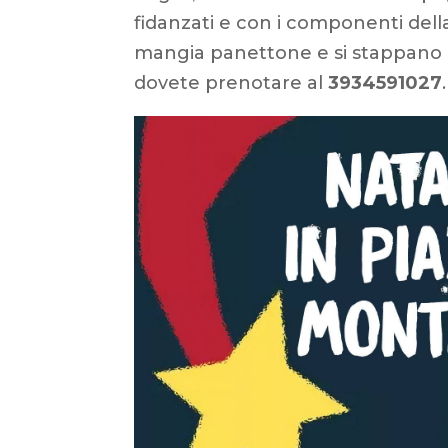
fidanzati e con i componenti della
mangia panettone e si stappano b
dovete prenotare al
3934591027
.