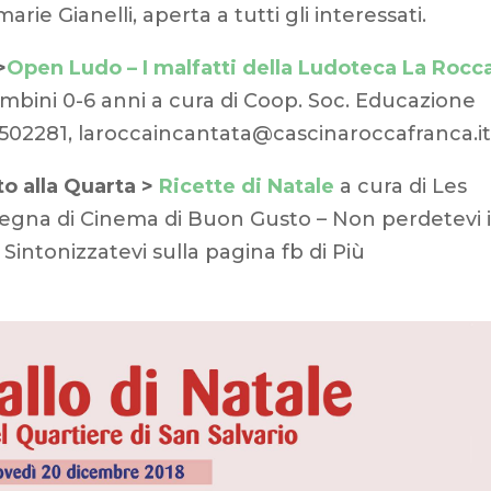
arie Gianelli, aperta a tutti gli interessati.
>
Open Ludo – I malfatti della Ludoteca La Rocc
ambini 0-6 anni a cura di Coop. Soc. Educazione
9502281, laroccaincantata@cascinaroccafranca.it
to alla Quarta >
Ricette di Natale
a cura di Les
segna di Cinema di Buon Gusto – Non perdetevi i
 Sintonizzatevi sulla pagina fb di Più