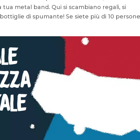
 tua metal band. Qui si scambiano regali, si
ottiglie di spumante! Se siete più di 10 person