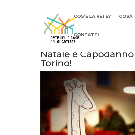
COS’È LA RETE?
COSA 
CONTATTI
Natale e Capodanno 2
Torino!