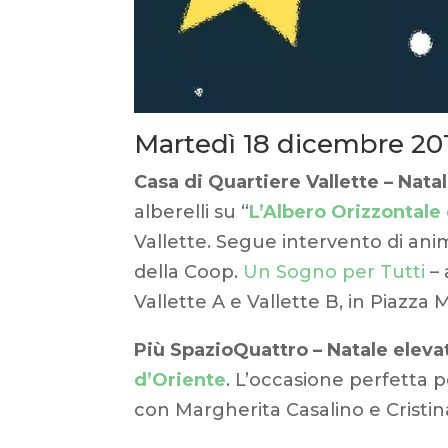
Martedì 18 dicembre 20
Casa di Quartiere Vallette – Nata
alberelli su “
L’Albero Orizzontale
Vallette. Segue intervento di ani
della Coop.
Un Sogno per Tutti
– 
Vallette A e Vallette B, in Piazza 
Più SpazioQuattro – Natale elevat
d’Oriente
. L’occasione perfetta p
con Margherita Casalino e Cristina