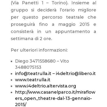
(Via Panetti 1 – Torino). Insieme al
gruppo si deciderà l’orario migliore
per questo percorso teatrale che
proseguirà fino a maggio 2015 e
consisterà in un appuntamento a
settimana di 2 ore.
Per ulteriori informazioni:
Diego 3471558680 – Vito
3488075153
info@teatrulla.it
–
i4deltrio@libero.it
www.teatrulla.it
www.i4deltrio.altervista.org
http://www.casanelparco.it/miraflow
ers_open_theatre-dal-13-gennaio-
2015/