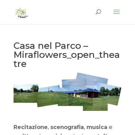
Casa nel Parco –
Miraflowers_open_thea
tre
Recitazione
,
scenografia
,
musica
e