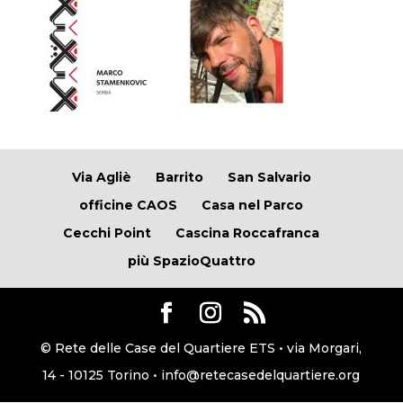
Via Agliè
Barrito
San Salvario
officine CAOS
Casa nel Parco
Cecchi Point
Cascina Roccafranca
più SpazioQuattro
© Rete delle Case del Quartiere ETS • via Morgari,
14 - 10125 Torino • info@retecasedelquartiere.org