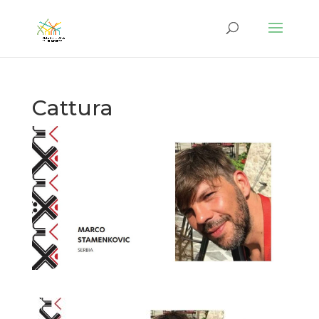
Cattura