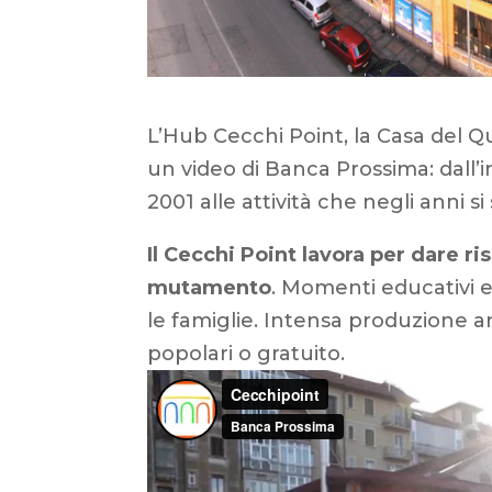
L’Hub Cecchi Point, la Casa del Qu
un video di Banca Prossima: dall’ini
2001 alle attività che negli anni si
Il Cecchi Point lavora per dare ri
mutamento
. Momenti educativi e r
le famiglie. Intensa produzione art
popolari o gratuito.