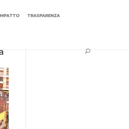
 IMPATTO
TRASPARENZA
a