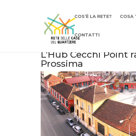
COS’È LA RETE?
COSA 
CONTATTI
L’Hub Cecchi Point r
Prossima