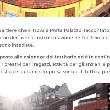
artiere che si trova a Porta Palazzo, raccontato
zio dei lavori di ristrutturazione dell’edificio nel
 sono insediate.
sposte alle esigenze del territorio ed è in conti
icreativi per i ragazzi, attività per gli anziani e 
istica e culturale. Impresa sociale. Il tutto a pre