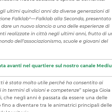
gli ultimi quindici anni da diverse generazioni di
azione Falklab² — Falklab alla Seconda, presentato
e dare un nuovo slancio a una delle esperienze di
ti realizzate in città negli ultimi anni, frutto di u
ondo dell’associazionismo, scuole e giovani del
tata avanti nel quartiere sul nostro canale Medi
ti è stata molto utile perché ha consentito ai
i in termini di visioni e competenze
” spiega Gioia
i, che negli anni è passata da essere una delle
b fino a diventare tra le animatrici principali dell