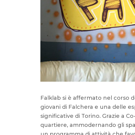
Falklab si è affermato nel corso 
giovani di Falchera e una delle e
significative di Torino. Grazie a 
quartiere, ammodernando gli spazi
un programma di attività che favo