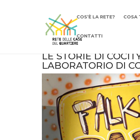
COS’È LA RETE?
COSA 
CONTATTI
LE STORIE DI COCIT
LABORATORIO DI C