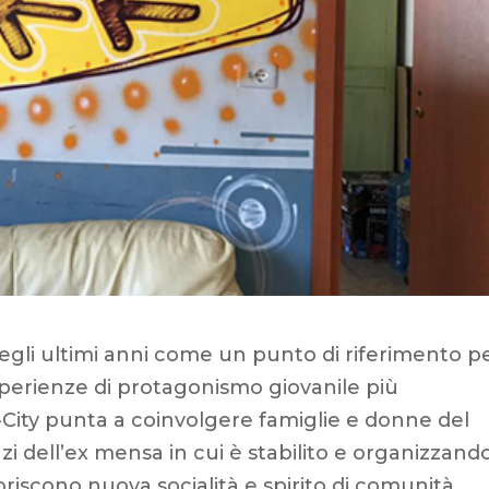
degli ultimi anni come un punto di riferimento pe
sperienze di protagonismo giovanile più
Co-City punta a coinvolgere famiglie e donne del
 dell’ex mensa in cui è stabilito e organizzand
riscono nuova socialità e spirito di comunità.