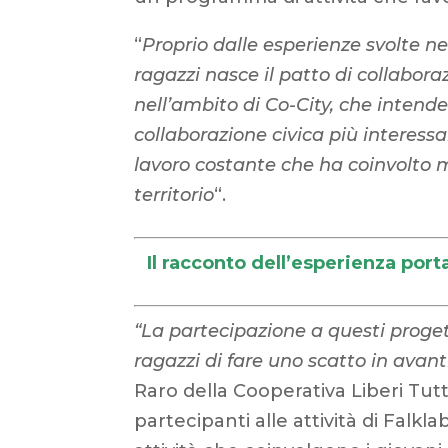
“
Proprio dalle esperienze svolte ne
ragazzi nasce il patto di collabor
nell’ambito di Co-City, che intend
collaborazione civica più interessan
lavoro costante che ha coinvolto m
territorio
“.
Il racconto dell’esperienza por
“La partecipazione a questi proget
ragazzi di fare uno scatto in avant
Raro della Cooperativa Liberi Tutt
partecipanti alle attività di Falkla