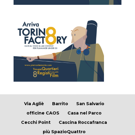
Via Agliè
Barrito
San Salvario
officine CAOS
Casa nel Parco
Cecchi Point
Cascina Roccafranca
più SpazioQuattro