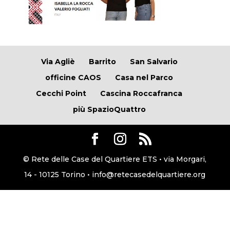
Via Agliè
Barrito
San Salvario
officine CAOS
Casa nel Parco
Cecchi Point
Cascina Roccafranca
più SpazioQuattro
© Rete delle Case del Quartiere ETS • via Morgari,
14 - 10125 Torino • info@retecasedelquartiere.org