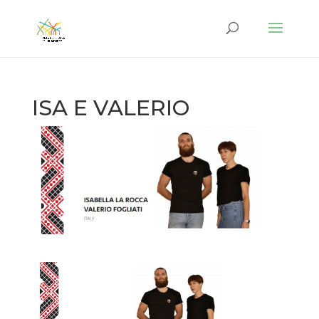
ISA E VALERIO