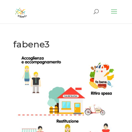
fabene3