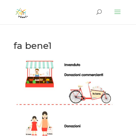
fa bene1