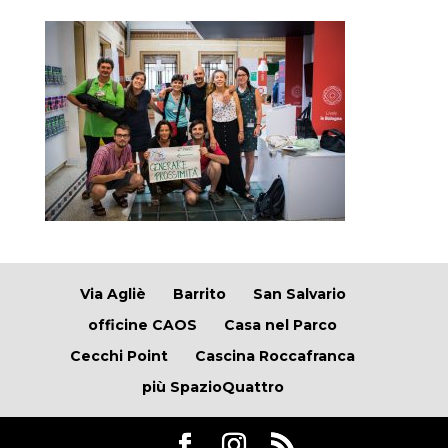
Via Agliè
Barrito
San Salvario
officine CAOS
Casa nel Parco
Cecchi Point
Cascina Roccafranca
più SpazioQuattro