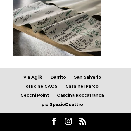
Via Agliè
Barrito
San Salvario
officine CAOS
Casa nel Parco
Cecchi Point
Cascina Roccafranca
più SpazioQuattro