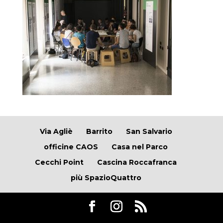
Via Agliè
Barrito
San Salvario
officine CAOS
Casa nel Parco
Cecchi Point
Cascina Roccafranca
più SpazioQuattro