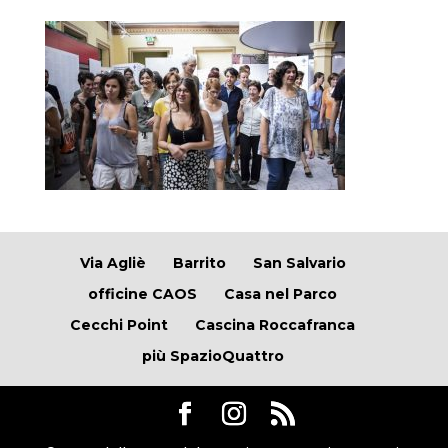
Via Agliè
Barrito
San Salvario
officine CAOS
Casa nel Parco
Cecchi Point
Cascina Roccafranca
più SpazioQuattro