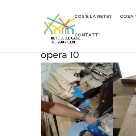
COS’È LA RETE?
COSA 
CONTATTI
opera 10