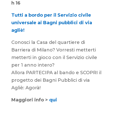
h 16
Tutti a bordo per il Servizio civile
universale ai Bagni pubblici di via
agliè!
Conosci la Casa del quartiere di
Barriera di Milano? Vorresti metterti
metterti in gioco con il Servizio civile
per 1 anno intero?
Allora PARTECIPA al bando e SCOPRI il
progetto dei Bagni Pubblici di via
Agliè: Agorà!
Maggiori info >
qui