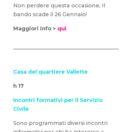
Non perdere questa occasione, Il
bando scade il 26 Gennaio!
Maggiori info >
qui
Casa del quartiere Vallette
h 17
Incontri formativi per il Servizio
Civile
Sono programmati diversi incontri
informativi per chi ha interesse a