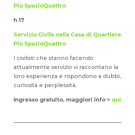
Più SpazioQuattro
h 17
Servizio Civile nella Casa di Quartiere
Più SpazioQuattro
I civilisti che stanno facendo
attualmente servizio vi raccontano la
loro esperienza e rispondono a dubbi,
curiosità e perplessità.
Ingresso gratuito, maggiori info >
qui