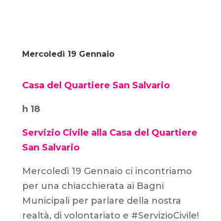
Mercoledì 19 Gennaio
Casa del Quartiere San Salvario
h 18
Servizio Civile alla Casa del Quartiere
San Salvario
Mercoledì 19 Gennaio ci incontriamo
per una chiacchierata ai Bagni
Municipali per parlare della nostra
realtà, di volontariato e #ServizioCivile!