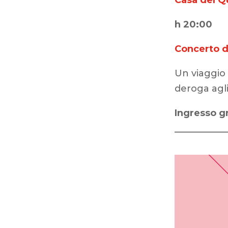
Casa del Q
h 20:00
Concerto 
Un viaggio
deroga agli
Ingresso g