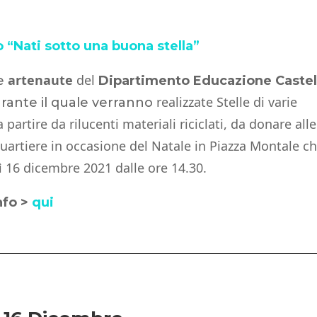
 “Nati sotto una buona stella”
artenaute
del
e
Dipartimento Educazione Castel
realizzate Stelle di varie
rante il quale verranno
partire da rilucenti materiali riciclati, da donare alle
uartiere in occasione del Natale in Piazza Montale ch
ì 16 dicembre 2021 dalle ore 14.30.
nfo >
qui