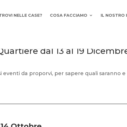
TROVI NELLE CASE?
COSA FACCIAMO
IL NOSTRO
Quartiere dal 13 al 19 Dicembr
 eventi da proporvi, per sapere quali saranno e
14 Ottobre