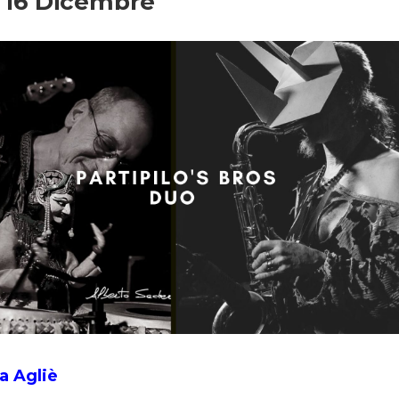
 16 Dicembre
a Agliè