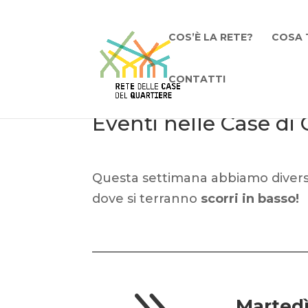
COS’È LA RETE?
COSA 
CONTATTI
Eventi nelle Case di 
Questa settimana abbiamo diversi
dove si terranno
scorri in basso!
Martedì