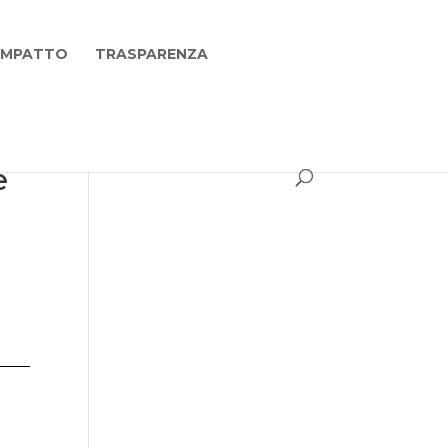
 IMPATTO
TRASPARENZA
e