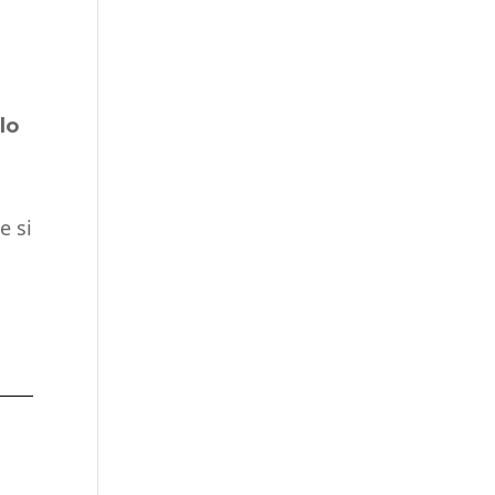
lo
e si