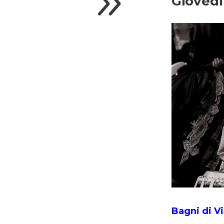
9
Giovedì
Bagni di Vi