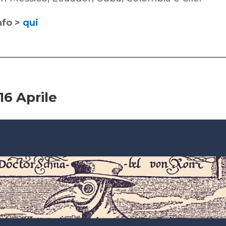
nfo >
qui
16 Aprile