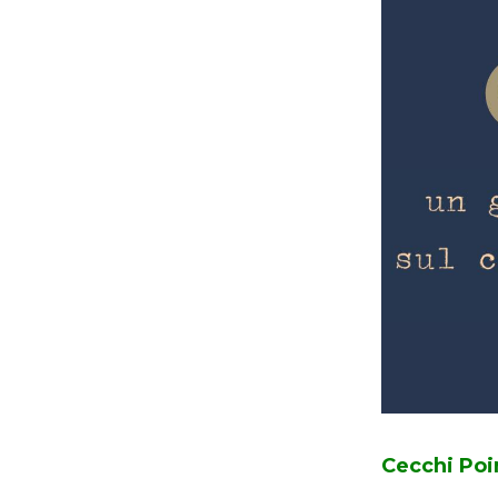
Cecchi Poi