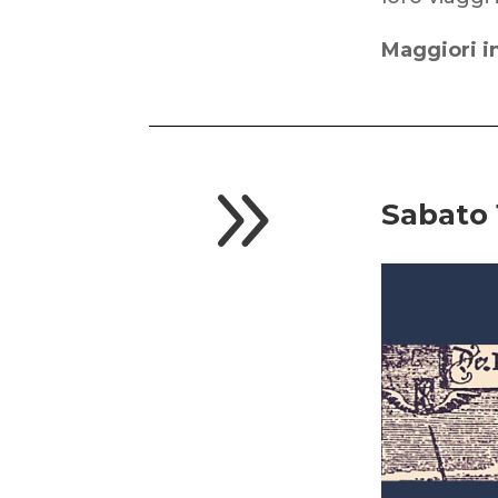
Maggiori i
9
Sabato 