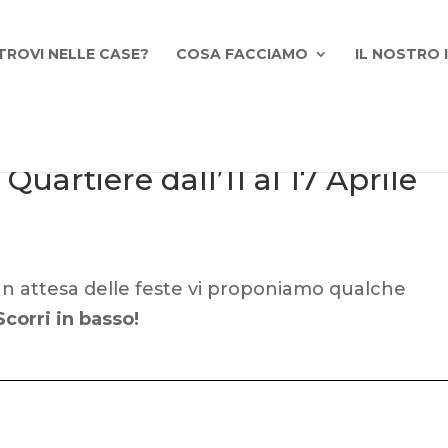
TROVI NELLE CASE?
COSA FACCIAMO
IL NOSTRO
Quartiere dall’11 al 17 Aprile
In attesa delle feste vi proponiamo qualche
Scorri in basso!