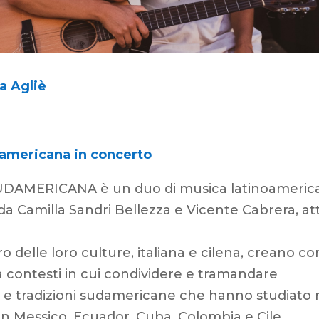
a Agliè
americana in concerto
DAMERICANA è un duo di musica latinoameric
 Camilla Sandri Bellezza e Vicente Cabrera, att
ro delle loro culture, italiana e cilena, creano co
 contesti in cui condividere e tramandare
 e tradizioni sudamericane che hanno studiato 
 in Messico, Ecuador, Cuba, Colombia e Cile.