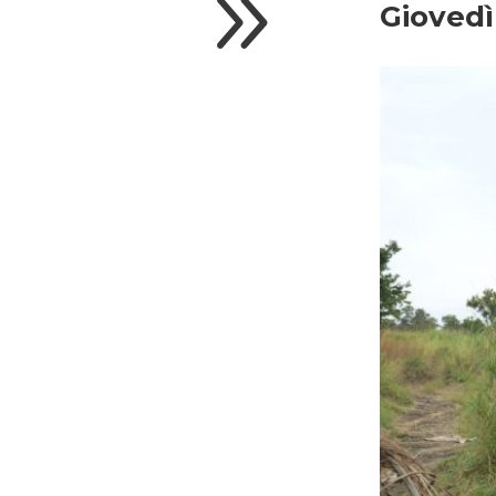
9
Giovedì