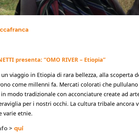
ccafranca
ETTI presenta: “OMO RIVER – Etiopia”
un viaggio in Etiopia di rara bellezza, alla scoperta d
vono come millenni fa. Mercati colorati che pullulano
e in modo tradizionale con acconciature create ad art
aviglia per i nostri occhi. La cultura tribale ancora v
 varie etnie.
nfo >
qui