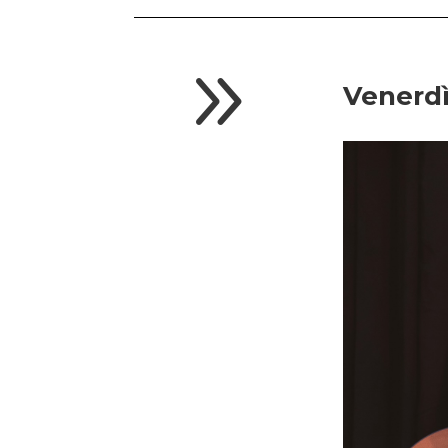
9
Venerdì