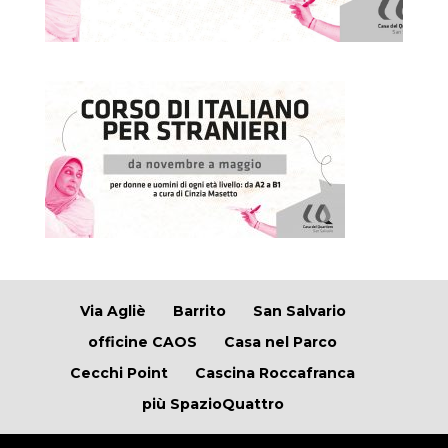
Via Agliè
Barrito
San Salvario
officine CAOS
Casa nel Parco
Cecchi Point
Cascina Roccafranca
più SpazioQuattro