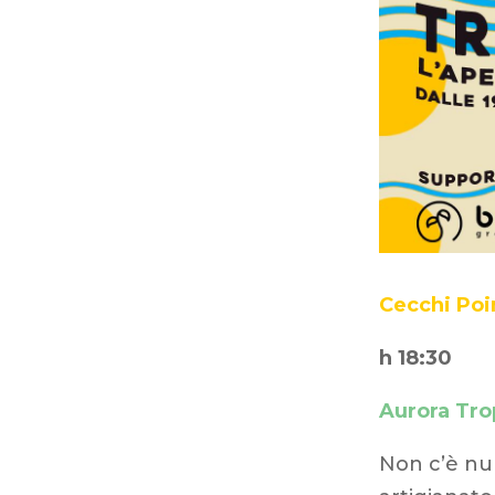
Cecchi Po
h 18:30
Aurora Trop
Non c’è nul