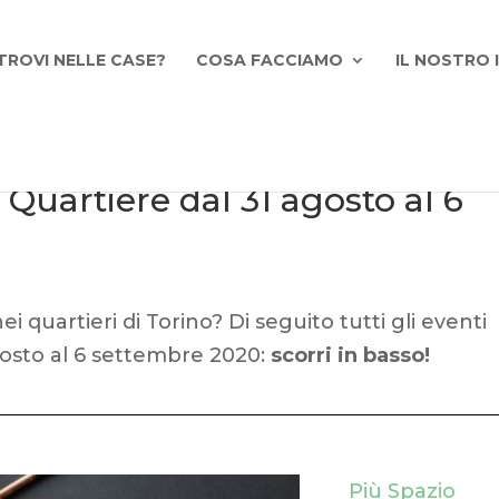
TROVI NELLE CASE?
COSA FACCIAMO
IL NOSTRO
 Quartiere dal 31 agosto al 6
quartieri di Torino? Di seguito tutti gli eventi
gosto al 6 settembre 2020
:
scorri in basso!
Più Spazio