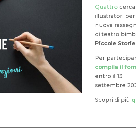
Quattro
cerca
illustratori per
nuova rasseg
di teatro bimb
Piccole Storie
Per partecipar
compila il for
entro il 13
settembre 202
Scopri di più
q