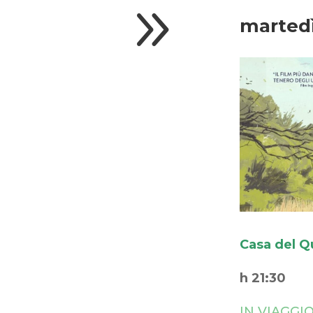
9
martedì
Casa del Q
h 21:30
IN VIAGGIO