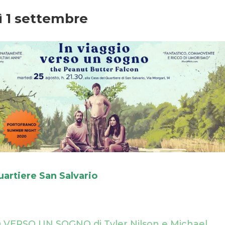
 1 settembre
uartiere San Salvario
 VERSO UN SOGNO di Tyler Nilson e Michael