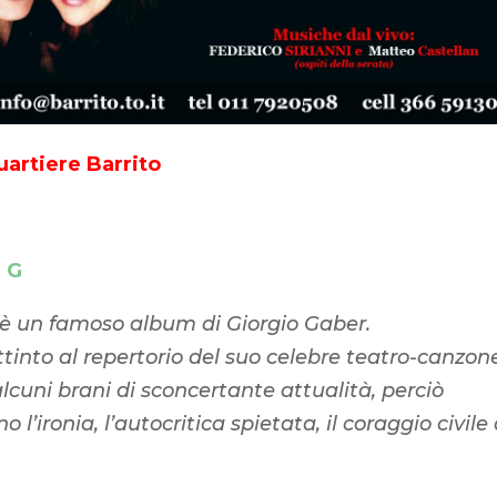
uartiere Barrito
 G
G’ è un famoso album di Giorgio Gaber.
into al repertorio del suo celebre teatro-canzone
lcuni brani di sconcertante attualità, perciò
nno
l’ironia, l’autocritica spietata, il coraggio civile