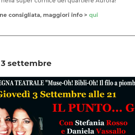
 nella super cornice del quartiere Aurora!
ne consigliata, maggiori info >
qui
 3 settembre