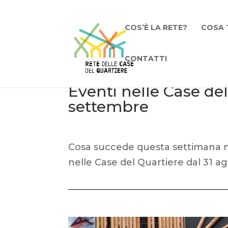
COS’È LA RETE?
COSA 
CONTATTI
Eventi nelle Case del
settembre
Cosa succede questa settimana nei 
nelle Case del Quartiere dal 31 a