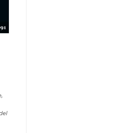
,
 del