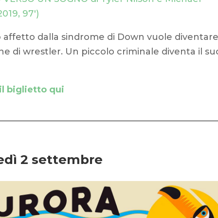
019, 97′)
 affetto dalla sindrome di Down vuole diventar
 di wrestler. Un piccolo criminale diventa il su
l biglietto qui
edì 2 settembre