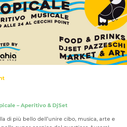
int
icale – Aperitivo & DjSet
la di più bello dell’unire cibo, musica, arte e