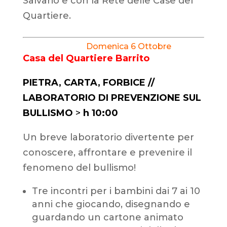
Salvario e con la Rete delle Case del
Quartiere.
Domenica 6 Ottobre
Casa del Quartiere Barrito
PIETRA, CARTA, FORBICE //
LABORATORIO DI PREVENZIONE SUL
BULLISMO
>
h 10
:00
Un breve laboratorio divertente per
conoscere, affrontare e prevenire il
fenomeno del bullismo!
Tre incontri per i bambini dai 7 ai 10
anni che giocando, disegnando e
guardando un cartone animato