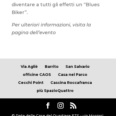
diventare a tutti gli effetti un “Blues
Biker”.
Per ulteriori informazioni, visita la
pagina dell’evento
Via Agliè
Barrito
San Salvario
officine CAOS
Casa nel Parco
Cecchi Point
Cascina Roccafranca
più SpazioQuattro
© Rete delle Case del Quartiere ETS • via Morgari,