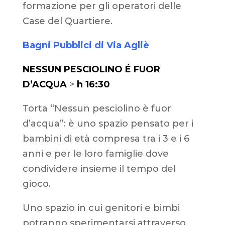
formazione per gli operatori delle
Case del Quartiere.
Bagni Pubblici di Via Agliè
NESSUN PESCIOLINO É FUOR
D’ACQUA
>
h 16:30
Torta “Nessun pesciolino è fuor
d’acqua”: è uno spazio pensato per i
bambini di età compresa tra i 3 e i 6
anni e per le loro famiglie dove
condividere insieme il tempo del
gioco.
Uno spazio in cui genitori e bimbi
potranno sperimentarsi attraverso