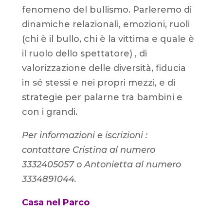
fenomeno del bullismo. Parleremo di
dinamiche relazionali, emozioni, ruoli
(chi è il bullo, chi è la vittima e quale è
il ruolo dello spettatore) , di
valorizzazione delle diversità, fiducia
in sé stessi e nei propri mezzi, e di
strategie per palarne tra bambini e
con i grandi.
Per informazioni e iscrizioni :
contattare
Cristina al numero
3332405057 o A
ntonietta al numero
3334891044.
Casa nel Parco