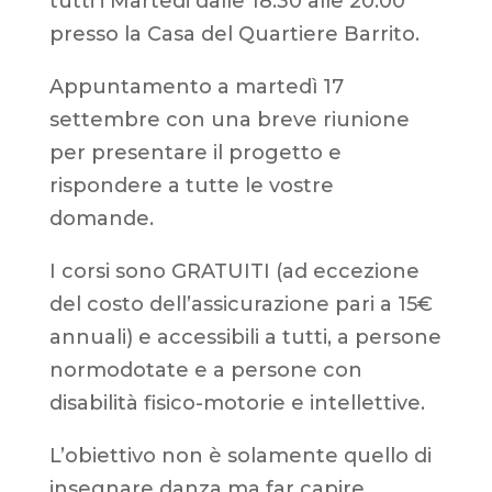
tutti i Martedi dalle 18.30 alle 20.00
presso la Casa del Quartiere Barrito.
Appuntamento a martedì 17
settembre con una breve riunione
per presentare il progetto e
rispondere a tutte le vostre
domande.
I corsi sono GRATUITI (ad eccezione
del costo dell’assicurazione pari a 15€
annuali) e accessibili a tutti, a persone
normodotate e a persone con
disabilità fisico-motorie e intellettive.
L’obiettivo non è solamente quello di
insegnare danza ma far capire