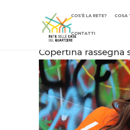
COS’È LA RETE?
COSA 
CONTATTI
Copertina rassegna s