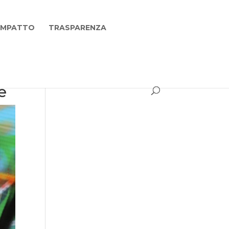
 IMPATTO
TRASPARENZA
e