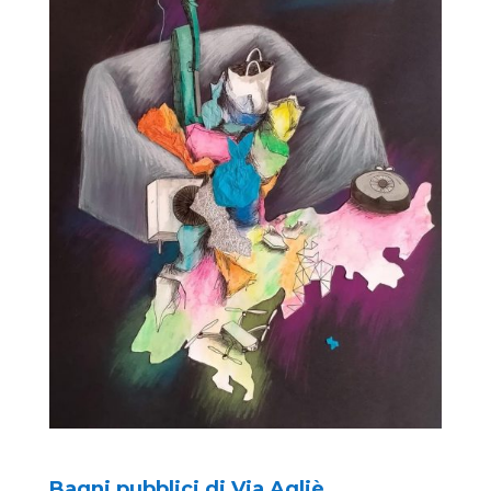
Bagni pubblici di Via Agliè