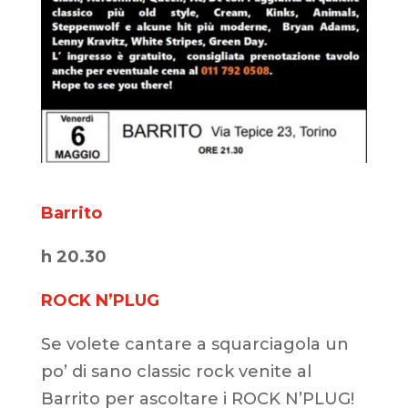
Barrito
h 20.30
ROCK N’PLUG
Se volete cantare a squarciagola un
po’ di sano classic rock venite al
Barrito per ascoltare i ROCK N’PLUG!