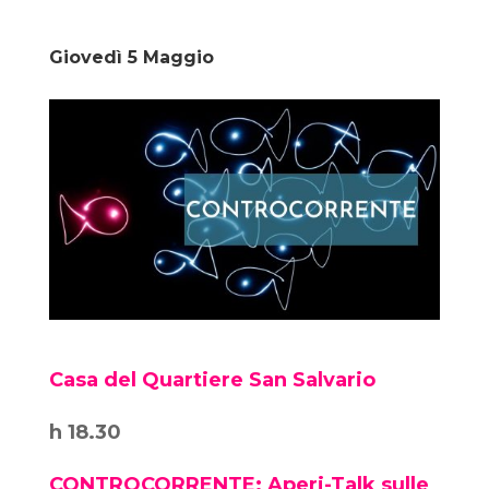
Giovedì 5 Maggio
Casa del Quartiere San Salvario
h 18.30
CONTROCORRENTE: Aperi-Talk sulle