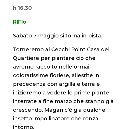
h 16.30
RIFlò
Sabato 7 maggio si torna in pista.
Torneremo al
Cecchi Point Casa del
Quartiere
per piantare ciò che
avremo raccolto nelle ormai
coloratissime fioriere, allestite in
precedenza con argilla e terra e
inizieremo a vedere le prime piante
interrate a fine marzo che stanno già
crescendo. Magari c’è già qualche
insetto impollinatore che ronza
intorno.