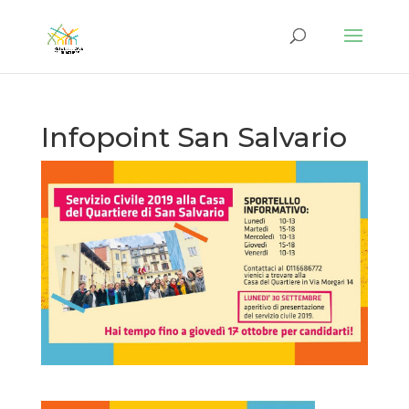
Infopoint San Salvario