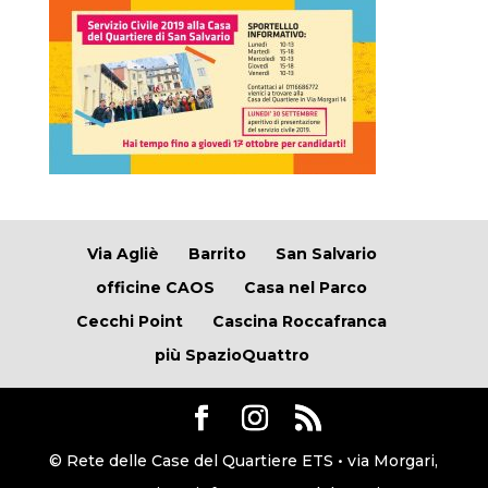
Via Agliè
Barrito
San Salvario
officine CAOS
Casa nel Parco
Cecchi Point
Cascina Roccafranca
più SpazioQuattro
© Rete delle Case del Quartiere ETS • via Morgari,