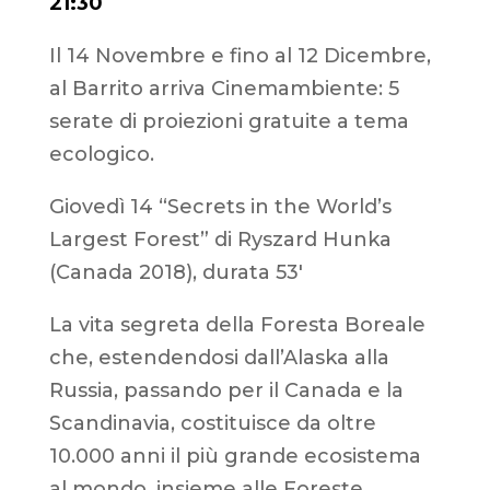
21
:30
Il 14 Novembre e fino al 12 Dicembre,
al Barrito arriva Cinemambiente: 5
serate di proiezioni gratuite a tema
ecologico.
Giovedì 14 “Secrets in the World’s
Largest Forest” di Ryszard Hunka
(Canada 2018), durata 53′
La vita segreta della Foresta Boreale
che, estendendosi dall’Alaska alla
Russia, passando per il Canada e la
Scandinavia, costituisce da oltre
10.000 anni il più grande ecosistema
al mondo, insieme alle Foreste