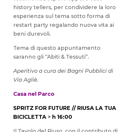
history tellers, per condividere la loro
esperienza sul tema sotto forma di
restart party regalando nuova vita ai
beni durevoli.
Tema di questo appuntamento
saranno gli “Abiti & Tessuti”.
Aperitivo a cura dei Bagni Pubblici di
Via Agliè.
Casa nel Parco
SPRITZ FOR FUTURE // RIUSA LA TUA
BICICLETTA
>
h 16:00
Il Tavolo del Riuso, con il contributo di