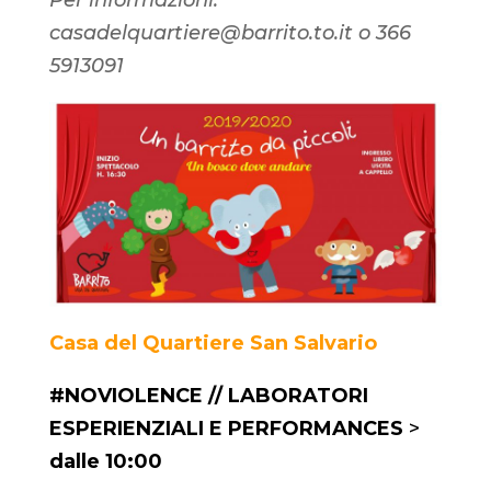
casadelquartiere@barrito.to.it o 366
5913091
Casa del Quartiere San Salvario
#NOVIOLENCE // LABORATORI
ESPERIENZIALI E PERFORMANCES
>
dalle 10:00