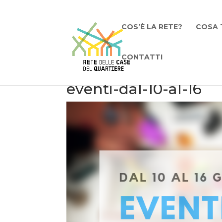
COS’È LA RETE?
COSA 
CONTATTI
eventi-dal-10-al-16