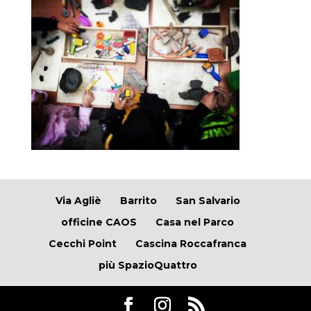
Via Agliè
Barrito
San Salvario
officine CAOS
Casa nel Parco
Cecchi Point
Cascina Roccafranca
più SpazioQuattro