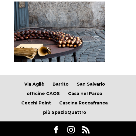
Via Agliè
Barrito
San Salvario
officine CAOS
Casa nel Parco
Cecchi Point
Cascina Roccafranca
più SpazioQuattro