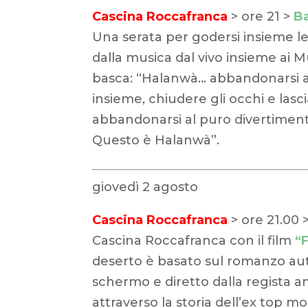
Cascina Roccafranca
> ore 21 >
Ba
Una serata per godersi insieme le d
dalla musica dal vivo insieme ai 
basca: “Halanwà… abbandonarsi a s
insieme, chiudere gli occhi e lasc
abbandonarsi al puro divertimento 
Questo è Halanwà”.
giovedì 2 agosto
Cascina Roccafranca
> ore 21.00 
Cascina Roccafranca con il film
“
deserto è basato sul romanzo auto
schermo e diretto dalla regista 
attraverso la storia dell’ex top mo