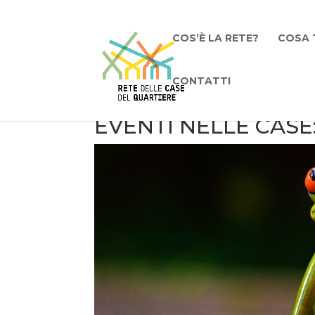
COS’È LA RETE?
COSA 
CONTATTI
EVENTI NELLE CASE