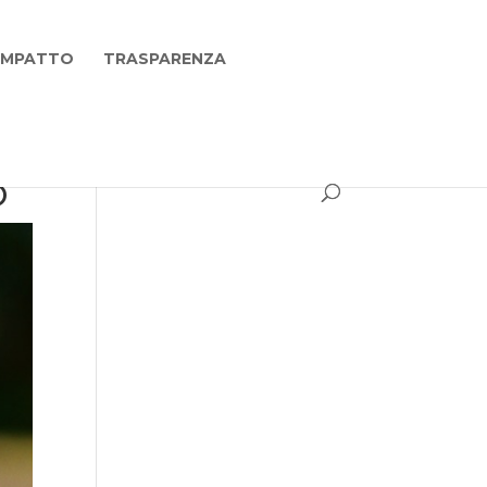
 IMPATTO
TRASPARENZA
O