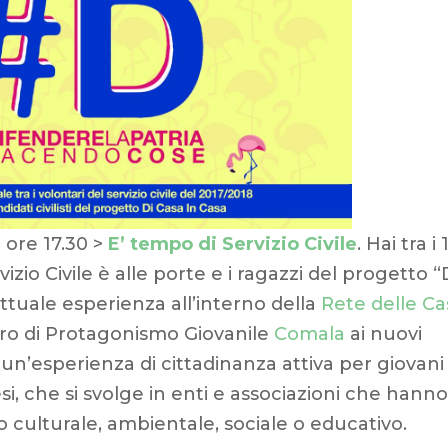
> ore 17.30 >
E’ tempo di Servizio Civile
. Hai tra i 
izio Civile è alle porte e i ragazzi del progetto “
ttuale esperienza all’interno della
Rete delle Ca
ro di Protagonismo Giovanile
Comala
ai nuovi
le è un’esperienza di cittadinanza attiva per giovani
esi, che si svolge in enti e associazioni che hann
culturale, ambientale, sociale o educativo.