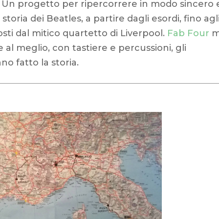
. Un progetto per ripercorrere in modo sincero 
toria dei Beatles, a partire dagli esordi, fino agl
sti dal mitico quartetto di Liverpool.
Fab Four
m
e al meglio, con tastiere e percussioni, gli
o fatto la storia.