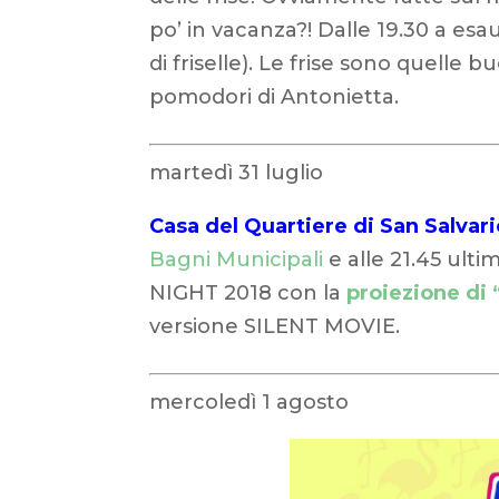
po’ in vacanza?! Dalle 19.30 a es
di friselle). Le frise sono quelle b
pomodori di Antonietta.
martedì 31 luglio
Casa del Quartiere di San Salvari
Bagni Municipali
e alle 21.45 u
NIGHT 2018 con la
proiezione di 
versione SILENT MOVIE.
mercoledì 1 agosto