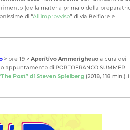
aurimento (della materia prima o della preparatri
uonissime di “
All’improvviso
” di via Belfiore e i
o
> ore 19 >
Aperitivo Ammerigheuo
a cura dei
ltimo appuntamento di PORTOFRANCO SUMMER
“The Post” di Steven Spielberg
(2018, 118 min.), 