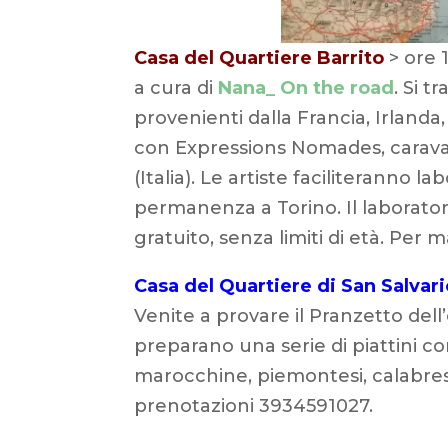
Casa del Quartiere Barrito
> ore 
a cura di
Nana_ On the road
. Si t
provenienti dalla Francia, Irlanda
con Expressions Nomades, caravan
(Italia). Le artiste faciliteranno la
permanenza a Torino. Il laboratori
gratuito, senza limiti di età. Pe
Casa del Quartiere di San Salvar
Venite a provare il Pranzetto dell
preparano una serie di piattini co
marocchine, piemontesi, calabresi
prenotazioni 3934591027.