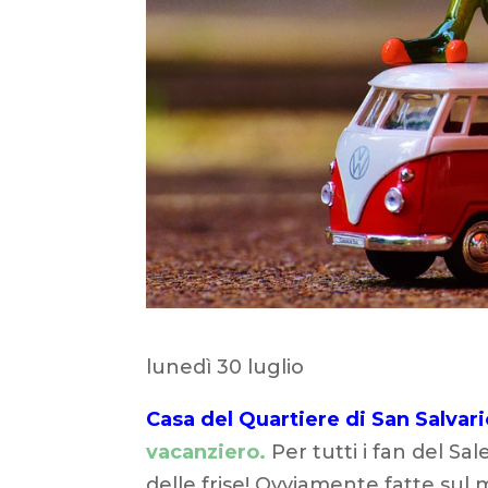
lunedì 30 luglio
Casa del Quartiere di San Salvari
vacanziero.
Per tutti i fan del Sal
delle frise! Ovviamente fatte su