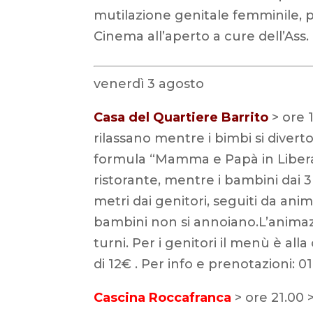
mutilazione genitale femminile, 
Cinema all’aperto a cure dell’As
venerdì 3 agosto
Casa del Quartiere Barrito
> ore 
rilassano mentre i bimbi si diverto
formula “Mamma e Papà in Libera”.
ristorante, mentre i bambini dai 
metri dai genitori, seguiti da animat
bambini non si annoiano.L’animazi
turni. Per i genitori il menù è all
di 12€ . Per info e prenotazioni: 0
Cascina Roccafranca
> ore 21.00 