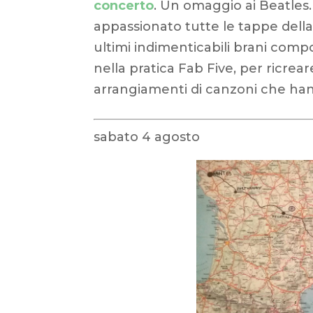
concerto
. Un omaggio ai Beatles
appassionato tutte le tappe della s
ultimi indimenticabili brani compo
nella pratica Fab Five, per ricrear
arrangiamenti di canzoni che hann
sabato 4 agosto