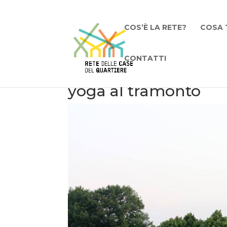
COS’È LA RETE?
COSA 
CONTATTI
yoga al tramonto